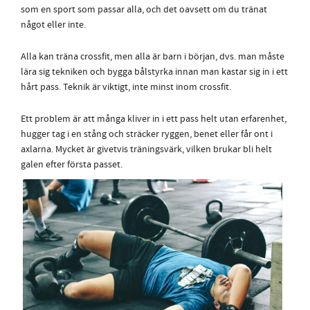
som en sport som passar alla, och det oavsett om du tränat
något eller inte.
Alla kan träna crossfit, men alla är barn i början, dvs. man måste
lära sig tekniken och bygga bålstyrka innan man kastar sig in i ett
hårt pass. Teknik är viktigt, inte minst inom crossfit.
Ett problem är att många kliver in i ett pass helt utan erfarenhet,
hugger tag i en stång och sträcker ryggen, benet eller får ont i
axlarna. Mycket är givetvis träningsvärk, vilken brukar bli helt
galen efter första passet.