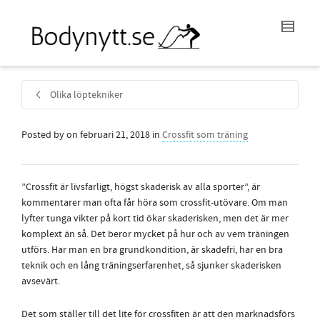
Olika löptekniker
Posted by
on
februari 21, 2018
in
Crossfit som träning
”Crossfit är livsfarligt, högst skaderisk av alla sporter”, är
kommentarer man ofta får höra som crossfit-utövare. Om man
lyfter tunga vikter på kort tid ökar skaderisken, men det är mer
komplext än så. Det beror mycket på hur och av vem träningen
utförs. Har man en bra grundkondition, är skadefri, har en bra
teknik och en lång träningserfarenhet, så sjunker skaderisken
avsevärt.
Det som ställer till det lite för crossfiten är att den marknadsförs