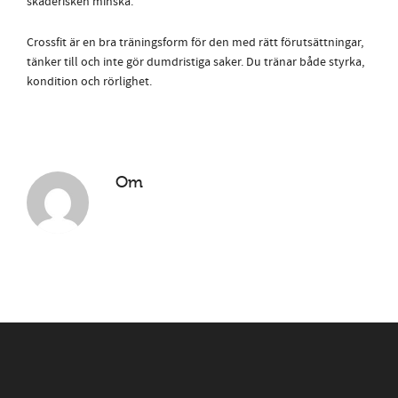
skaderisken minska.
Crossfit är en bra träningsform för den med rätt förutsättningar,
tänker till och inte gör dumdristiga saker. Du tränar både styrka,
kondition och rörlighet.
Om