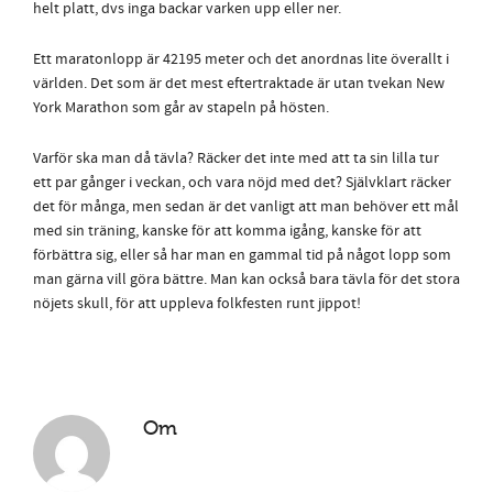
helt platt, dvs inga backar varken upp eller ner.
Ett maratonlopp är 42195 meter och det anordnas lite överallt i
världen. Det som är det mest eftertraktade är utan tvekan New
York Marathon som går av stapeln på hösten.
Varför ska man då tävla? Räcker det inte med att ta sin lilla tur
ett par gånger i veckan, och vara nöjd med det? Självklart räcker
det för många, men sedan är det vanligt att man behöver ett mål
med sin träning, kanske för att komma igång, kanske för att
förbättra sig, eller så har man en gammal tid på något lopp som
man gärna vill göra bättre. Man kan också bara tävla för det stora
nöjets skull, för att uppleva folkfesten runt jippot!
Om