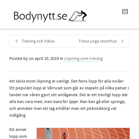
Träning och hälsa
Träna yoga utomhus
Posted by
on
april 10, 2019
in
Löpning som träning
Att tävla inom löpning är vanligt. Det finns lopp för alla nivåer.
Ett populärt lopp är Vårruset som går av stapeln på olika patser i
landet när våren gjort sitt antågande. Det är ett trevligt lopp där
alla kan vara med, men bara för tjejer. Man kan gå eller springa,
och anmäler man ett lag erhåller man ett picknickkorg vid
målgång.
Ett annat
lopp som