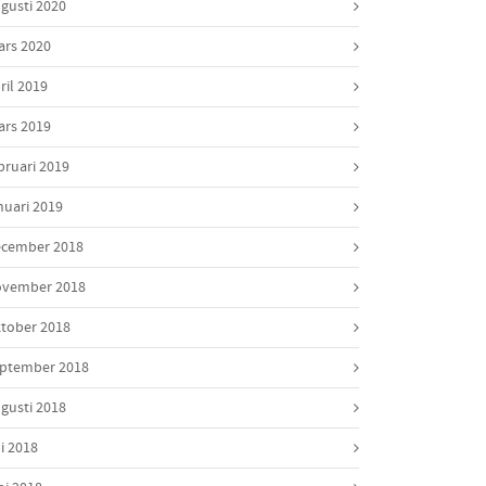
gusti 2020
rs 2020
ril 2019
rs 2019
bruari 2019
nuari 2019
cember 2018
ovember 2018
tober 2018
ptember 2018
gusti 2018
li 2018