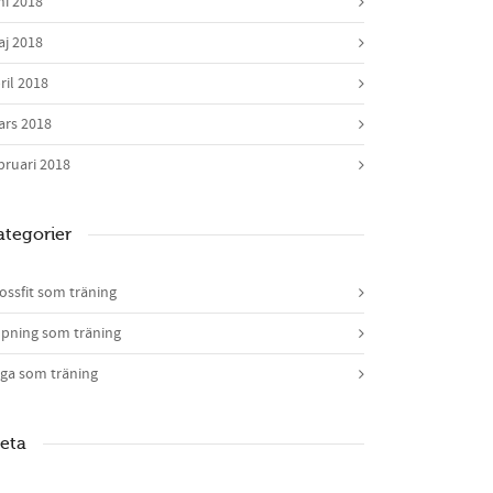
ni 2018
j 2018
ril 2018
rs 2018
bruari 2018
ategorier
ossfit som träning
pning som träning
ga som träning
eta